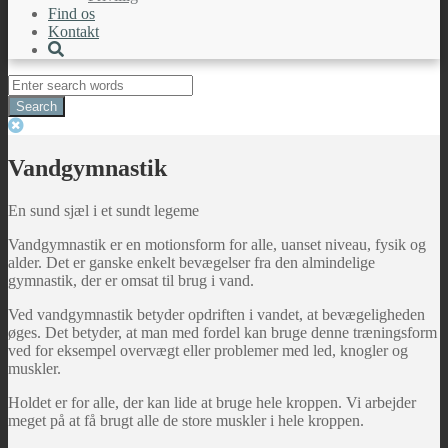
Find os
Kontakt
Search
for:
Vandgymnastik
En sund sjæl i et sundt legeme
Vandgymnastik er en motionsform for alle, uanset niveau, fysik og
alder. Det er ganske enkelt bevægelser fra den almindelige
gymnastik, der er omsat til brug i vand.
Ved vandgymnastik betyder opdriften i vandet, at bevægeligheden
øges. Det betyder, at man med fordel kan bruge denne træningsform
ved for eksempel overvægt eller problemer med led, knogler og
muskler.
Holdet er for alle, der kan lide at bruge hele kroppen. Vi arbejder
meget på at få brugt alle de store muskler i hele kroppen.