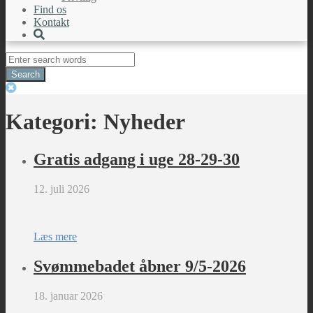
Find os
Kontakt
Search
for:
Kategori:
Nyheder
Gratis adgang i uge 28-29-30
12. juli 2026
Læs mere
Svømmebadet åbner 9/5-2026
18. januar 2026