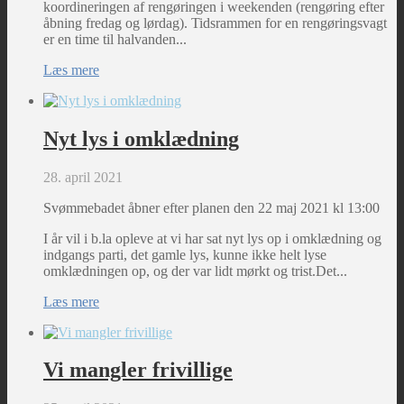
koordineringen af rengøringen i weekenden (rengøring efter
åbning fredag og lørdag). Tidsrammen for en rengøringsvagt
er en time til halvanden...
Læs mere
Nyt lys i omklædning
28. april 2021
Svømmebadet åbner efter planen den 22 maj 2021 kl 13:00
I år vil i b.la opleve at vi har sat nyt lys op i omklædning og
indgangs parti, det gamle lys, kunne ikke helt lyse
omklædningen op, og der var lidt mørkt og trist.Det...
Læs mere
Vi mangler frivillige