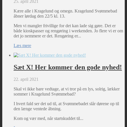
25. april 2021
Kære alle i Kragelund og omegn. Kragelund Svømmebad
åbner lørdag den 22/5 kl. 13.
Men vi mangler frivillige for det kan lade sig gøre. Det er
både kioskpasser og rengøring i weekenden. Jo flere vi er om
det jo nemmere er det. Rengøring er...
Læs mere
Sæt X! Her kommer den gode nyhed!
22. april 2021
Skal vi ikke bare vedtage, at vi tror på en lys, solrig, lækker
sommer i Kragelund Svømmebad?
I hvert fald ser det ud til, at Svømmebadet slår dørene op til
den længe ventede åbning.
Kom og vær med, når startskuddet til...