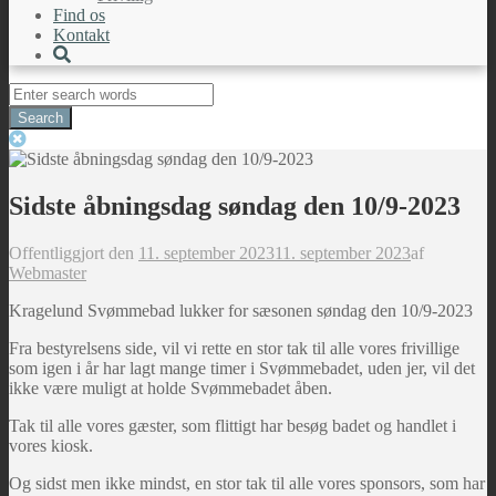
Find os
Kontakt
Search
for:
Sidste åbningsdag søndag den 10/9-2023
Offentliggjort den
11. september 2023
11. september 2023
af
Webmaster
Kragelund Svømmebad lukker for sæsonen søndag den 10/9-2023
Fra bestyrelsens side, vil vi rette en stor tak til alle vores frivillige
som igen i år har lagt mange timer i Svømmebadet, uden jer, vil det
ikke være muligt at holde Svømmebadet åben.
Tak til alle vores gæster, som flittigt har besøg badet og handlet i
vores kiosk.
Og sidst men ikke mindst, en stor tak til alle vores sponsors, som har